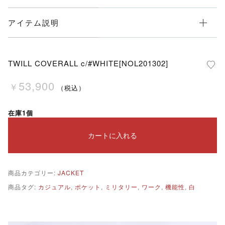
アイテム説明
TWILL COVERALL c/#WHITE[NOL201302]
53,900
￥
（税込）
在庫1個
カートに入れる
商品カテゴリー:
JACKET
商品タグ:
カジュアル
,
ポケット
,
ミリタリー
,
ワーク
,
機能性
,
白